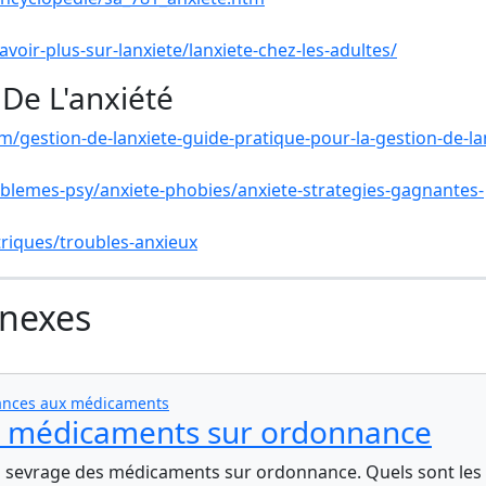
oir-plus-sur-lanxiete/lanxiete-chez-les-adultes/
De L'anxiété
gestion-de-lanxiete-guide-pratique-pour-la-gestion-de-la
lemes-psy/anxiete-phobies/anxiete-strategies-gagnantes-
triques/troubles-anxieux
nnexes
dances aux médicaments
es médicaments sur ordonnance
 au sevrage des médicaments sur ordonnance. Quels sont les