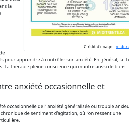
ans la
s
Crédit d'image :
miditr
 de
ls pour apprendre à contrôler son anxiété. En général, la t
s. La thérapie pleine conscience qui montre aussi de bons
ntre anxiété occasionnelle et
été occasionnelle de l’ anxiété généralisée ou trouble anxieu
 chronique de sentiment d’agitation, où l’on ressent une
ticulière.