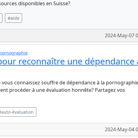
ssources disponibles en Suisse?
#aide
2024-May-07 0
 pornographie
 pour reconnaître une dépendance 
 vous connaissez souffre de dépendance à la pornographi
mment procéder à une évaluation honnête? Partagez vos
#auto-évaluation
2024-May-04 0