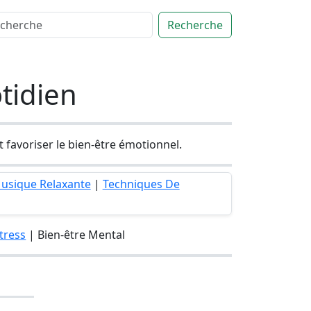
Recherche
tidien
t favoriser le bien-être émotionnel.
usique Relaxante
|
Techniques De
tress
| Bien-être Mental