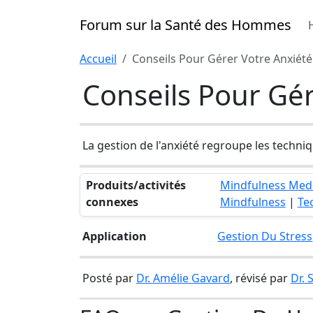
Forum sur la Santé des Hommes
Accueil
Conseils Pour Gérer Votre Anxiété
Conseils Pour Gér
La gestion de l'anxiété regroupe les techniqu
Produits/activités
Mindfulness Medi
connexes
Mindfulness
|
Te
Application
Gestion Du Stress
Posté par
Dr. Amélie Gavard
, révisé par
Dr.