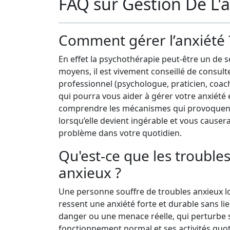
FAQ sur Gestion De L'
Comment gérer l’anxiété 
En effet la psychothérapie peut-être un de s
moyens, il est vivement conseillé de consult
professionnel (psychologue, praticien, coac
qui pourra vous aider à gérer votre anxiété 
comprendre les mécanismes qui provoquent 
lorsqu’elle devient ingérable et vous causer
problème dans votre quotidien.
Qu'est-ce que les trouble
anxieux ?
Une personne souffre de troubles anxieux lo
ressent une anxiété forte et durable sans li
danger ou une menace réelle, qui perturbe
fonctionnement normal et ses activités quo