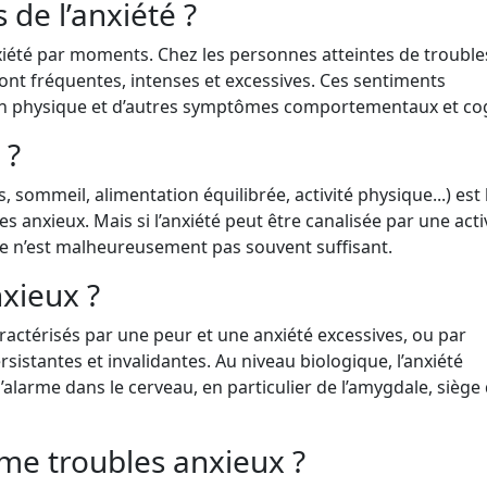
de l’anxiété ?
anxiété par moments. Chez les personnes atteintes de trouble
sont fréquentes, intenses et excessives. Ces sentiments
 physique et d’autres symptômes comportementaux et cogn
 ?
sommeil, alimentation équilibrée, activité physique...) est 
 anxieux. Mais si l’anxiété peut être canalisée par une acti
 ce n’est malheureusement pas souvent suffisant.
nxieux ?
ractérisés par une peur et une anxiété excessives, ou par
sistantes et invalidantes. Au niveau biologique, l’anxiété
larme dans le cerveau, en particulier de l’amygdale, siège 
me troubles anxieux ?