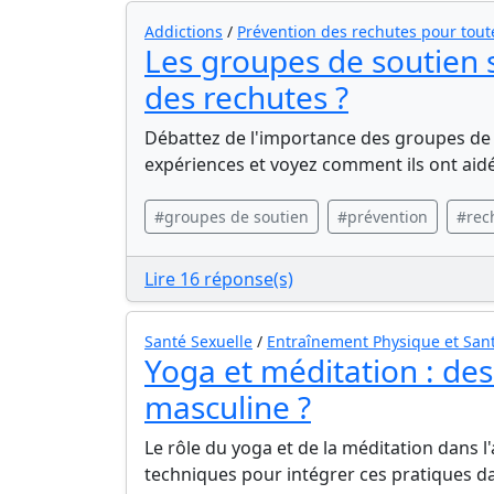
Addictions
/
Prévention des rechutes pour tou
Les groupes de soutien s
des rechutes ?
Débattez de l'importance des groupes de s
expériences et voyez comment ils ont aidé
#groupes de soutien
#prévention
#rec
Lire 16 réponse(s)
Santé Sexuelle
/
Entraînement Physique et Sant
Yoga et méditation : des 
masculine ?
Le rôle du yoga et de la méditation dans l
techniques pour intégrer ces pratiques da