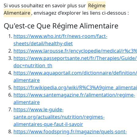
Si vous souhaitez en savoir plus sur
Régime
Alimentaire
, envisagez d’explorer les liens ci-dessous :
Qu'est-ce Que Régime Alimentaire
https://www.who.int/fr/news-room/fact-
sheets/detail/healthy-diet
https://www.larousse.fr/encyclopedie/medical/r%c3
https://www.passeportsante.net/fr/Therapies/Guide/
doc=nutrition_th
https://www.aquaportail.com/dictionnaire/definition
alimentaire
https://fr.wikipedia.org/wiki/R%C3%A9gime_alimenta
https://www.santemagazine.fr/alimentation/regime-
alimentaire
https://www.le-guide-
sante.org/actualites/nutrition/regimes-
alimentaires-que-faut-il-savoir
https://www.foodspring.fr/magazine/quels-sont-