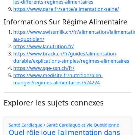
les-differents-regimes-alimentaires
https://www.qare.fr/sante/alimentation-saine/
Informations Sur Régime Alimentaire
https://www.swissmilk.ch/fr/alimentation/lalimentati
au-quotidien/
https://www.lanutrition.fr/
https://www.brack.ch/fr/guides/alimentation-
durable/explications-simples/regimes-alimentaires
https://www.sge-ssn.ch/fr/
https://www.medisite.fr/nutrition/bien-
manger/regimes-alimentaires/524224
Explorer les sujets connexes
Santé Cardiaque
/
Santé Cardiaque et Vie Quotidienne
Quel rôle joue l'alimentation dans