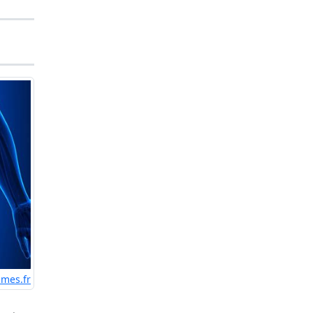
mmes.fr