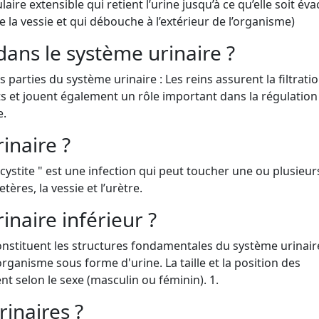
aire extensible qui retient l’urine jusqu’à ce qu’elle soit év
de la vessie et qui débouche à l’extérieur de l’organisme)
 dans le système urinaire ?
s parties du système urinaire : Les reins assurent la filtrati
ts et jouent également un rôle important dans la régulation
e.
rinaire ?
cystite " est une infection qui peut toucher une ou plusieur
tères, la vessie et l’urètre.
inaire inférieur ?
 constituent les structures fondamentales du système urinaire
'organisme sous forme d'urine. La taille et la position des
ent selon le sexe (masculin ou féminin). 1.
rinaires ?