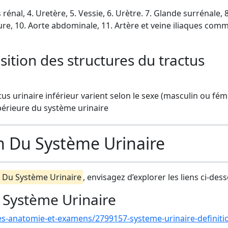
s rénal, 4. Uretère, 5. Vessie, 6. Urètre. 7. Glande surrénale, 8
ieure, 10. Aorte abdominale, 11. Artère et veine iliaques com
position des structures du tractus
ctus urinaire inférieur varient selon le sexe (masculin ou fém
supérieure du système urinaire
n Du Système Urinaire
 Du Système Urinaire
, envisagez d’explorer les liens ci-dess
 Système Urinaire
es-anatomie-et-examens/2799157-systeme-urinaire-definiti