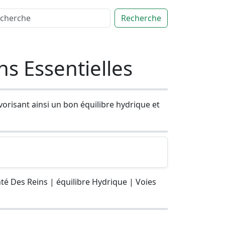
Recherche
s Essentielles
avorisant ainsi un bon équilibre hydrique et
té Des Reins | équilibre Hydrique | Voies