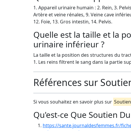
1. Appareil urinaire humain : 2. Rein, 3. Pelvi
Artère et veine rénales, 9. Veine cave infér
12. Foie, 13. Gros intestin, 14. Pelvis.
Quelle est la taille et la 
urinaire inférieur ?
La taille et la position des structures du tra
1. Les reins filtrent le sang dans la partie 
Références sur Soutie
Si vous souhaitez en savoir plus sur
Soutien
Qu'est-ce Que Soutien Du
https://sante.journaldesfemmes.fr/fich