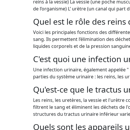
reins à la vessie) La vessie (une poche muscul
de l’organisme) L’ urètre (un canal qui part 
Quel est le rôle des reins
Voici les principales fonctions des différente
sang. Ils permettent l’élimination des déche
liquides corporels et de la pression sanguin
C'est quoi une infection u
Une infection urinaire, également appelée " 
parties du système urinaire : les reins, les ure
Qu'est-ce que le tractus ur
Les reins, les uretères, la vessie et l'urètre
filtrent le sang et éliminent les déchets de l
structures du tractus urinaire inférieur vari
Quels sont les appareils u