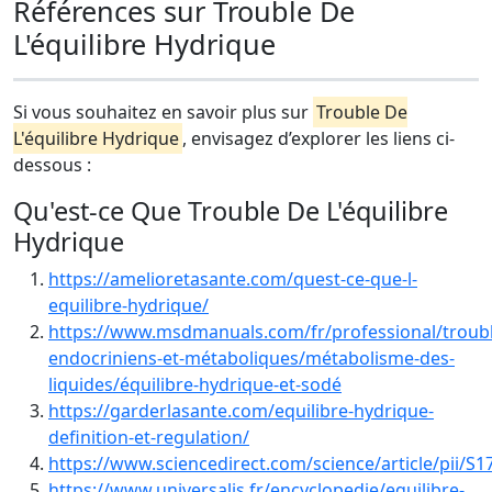
Références sur Trouble De
L'équilibre Hydrique
Si vous souhaitez en savoir plus sur
Trouble De
L'équilibre Hydrique
, envisagez d’explorer les liens ci-
dessous :
Qu'est-ce Que Trouble De L'équilibre
Hydrique
https://amelioretasante.com/quest-ce-que-l-
equilibre-hydrique/
https://www.msdmanuals.com/fr/professional/troubl
endocriniens-et-métaboliques/métabolisme-des-
liquides/équilibre-hydrique-et-sodé
https://garderlasante.com/equilibre-hydrique-
definition-et-regulation/
https://www.sciencedirect.com/science/article/pii/
https://www.universalis.fr/encyclopedie/equilibre-