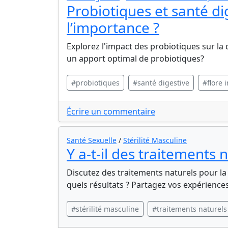
Probiotiques et santé di
l’importance ?
Explorez l'impact des probiotiques sur l
un apport optimal de probiotiques?
#probiotiques
#santé digestive
#flore 
Écrire un commentaire
Santé Sexuelle
/
Stérilité Masculine
Y a-t-il des traitements 
Discutez des traitements naturels pour la
quels résultats ? Partagez vos expérience
#stérilité masculine
#traitements naturels