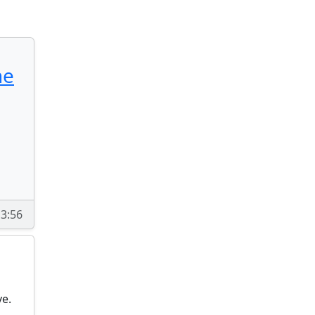
ne
3:56
ve.