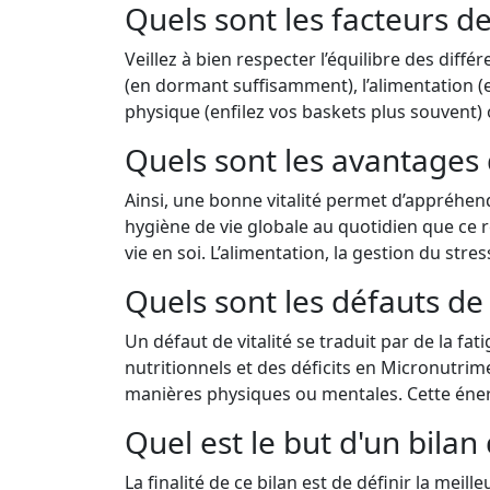
Quels sont les facteurs de 
Veillez à bien respecter l’équilibre des diff
(en dormant suffisamment), l’alimentation (en
physique (enfilez vos baskets plus souvent) 
Quels sont les avantages 
Ainsi, une bonne vitalité permet d’appréhend
hygiène de vie globale au quotidien que ce ré
vie en soi. L’alimentation, la gestion du stre
Quels sont les défauts de l
Un défaut de vitalité se traduit par de la fati
nutritionnels et des déficits en Micronutrime
manières physiques ou mentales. Cette éner
Quel est le but d'un bilan d
La finalité de ce bilan est de définir la mei