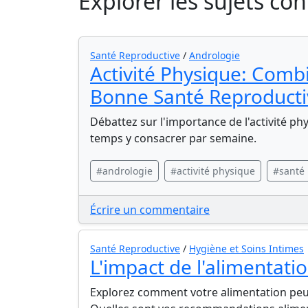
Explorer les sujets co
Santé Reproductive
/
Andrologie
Activité Physique: Com
Bonne Santé Reproducti
Débattez sur l'importance de l'activité p
temps y consacrer par semaine.
#andrologie
#activité physique
#santé 
Écrire un commentaire
Santé Reproductive
/
Hygiène et Soins Intimes
L'impact de l'alimentati
Explorez comment votre alimentation peut