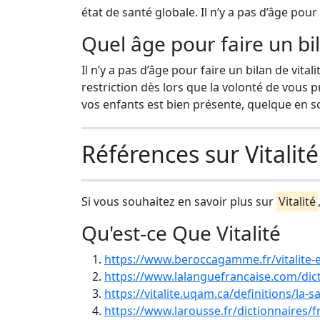
état de santé globale. Il n’y a pas d’âge pour 
Quel âge pour faire un bil
Il n’y a pas d’âge pour faire un bilan de vital
restriction dès lors que la volonté de vous 
vos enfants est bien présente, quelque en soi
Références sur Vitalité
Si vous souhaitez en savoir plus sur
Vitalité
Qu'est-ce Que Vitalité
https://www.beroccagamme.fr/vitalite-en
https://www.lalanguefrancaise.com/dicti
https://vitalite.uqam.ca/definitions/la-s
https://www.larousse.fr/dictionnaires/f