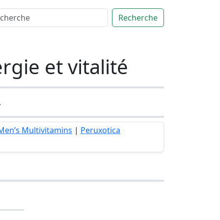
Recherche
gie et vitalité
.
Men’s Multivitamins
|
Peruxotica