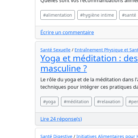
Quelles sont vos recommandations alime
#alimentation
#hygiène intime
#santé
Écrire un commentaire
Santé Sexuelle
/
Entraînement Physique et Sant
Yoga et méditation : des 
masculine ?
Le rôle du yoga et de la méditation dans l
techniques pour intégrer ces pratiques da
#yoga
#méditation
#relaxation
#per
Lire 24 réponse(s)
Santé Digestive
/
Initiatives Alimentaires pou