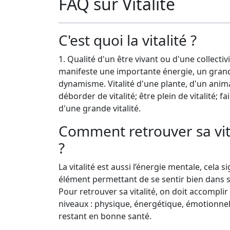
FAQ sur Vitalité
C'est quoi la vitalité ?
1. Qualité d'un être vivant ou d'une collectiv
manifeste une importante énergie, un gran
dynamisme. Vitalité d'une plante, d'un anima
déborder de vitalité; être plein de vitalité; f
d'une grande vitalité.
Comment retrouver sa vit
?
La vitalité est aussi l’énergie mentale, cela si
élément permettant de se sentir bien dans 
Pour retrouver sa vitalité, on doit accomplir
niveaux : physique, énergétique, émotionnelle 
restant en bonne santé.