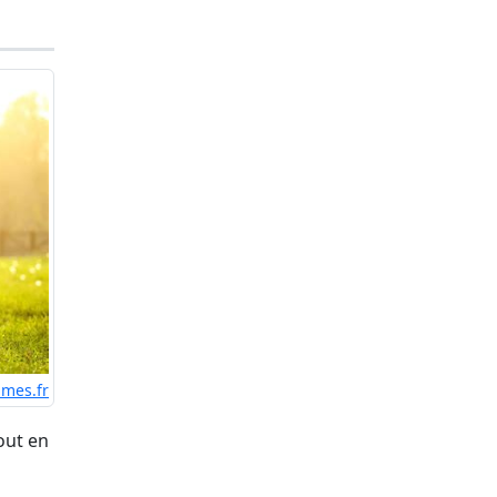
mes.fr
tout en