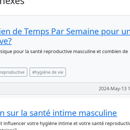
nnexes
bien de Temps Par Semaine pour u
ve?
hysique pour la santé reproductive masculine et combien de
reproductive
#hygiène de vie
2024-May-13 1
on sur la santé intime masculine
 influencer votre hygiène intime et votre santé reproducti