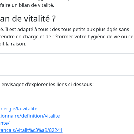
faire un bilan de vitalité.
an de vitalité ?
ité. Il est adapté à tous : des tous petits aux plus âgés sans
prendre en charge et de réformer votre hygiène de vie ou ce
t la raison.
, envisagez d’explorer les liens ci-dessous :
ergie/la-vitalite
onnaire/definition/vitalite
ante/
rancais/vitalit%c3%a9/82241