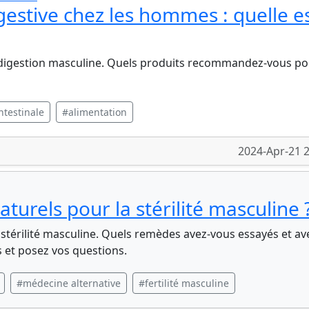
gestive chez les hommes : quelle e
a digestion masculine. Quels produits recommandez-vous p
intestinale
#alimentation
2024-Apr-21 
naturels pour la stérilité masculine 
 stérilité masculine. Quels remèdes avez-vous essayés et av
s et posez vos questions.
#médecine alternative
#fertilité masculine