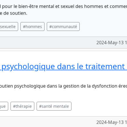
al pour le bien-être mental et sexuel des hommes et comme
e de soutien.
sexuelle
#hommes
#communauté
2024-May-13 1
 psychologique dans le traitement
outien psychologique dans la gestion de la dysfonction érect
que
#thérapie
#santé mentale
2024-May-13 1