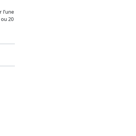
 l’une
2 ou 20