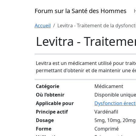
Forum sur la Santé des Hommes
Accueil
Levitra - Traitement de la dysfonct
Levitra - Traiteme
Levitra est un médicament utilisé pour trait
permettant d'obtenir et de maintenir une é
Catégorie
Médicament
Où l’obtenir
Disponible uniqu
Applicable pour
Dysfonction érect
Principe actif
Vardénafil
Dosage
5mg, 10mg, 20mg
Forme
Comprimé