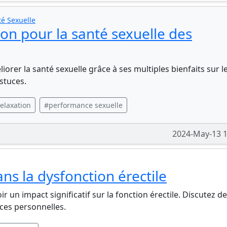
é Sexuelle
ion pour la santé sexuelle des
rer la santé sexuelle grâce à ses multiples bienfaits sur l
astuces.
elaxation
#performance sexuelle
2024-May-13 1
s la dysfonction érectile
un impact significatif sur la fonction érectile. Discutez de
ces personnelles.