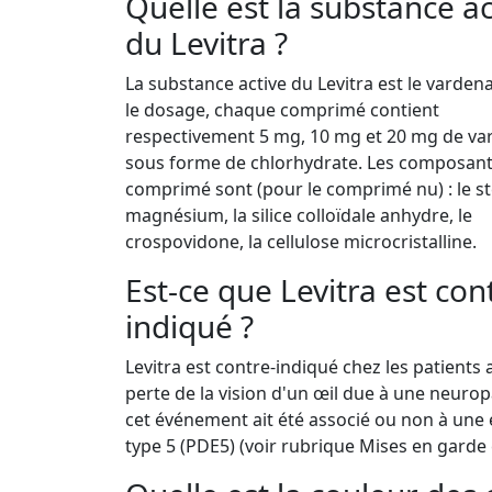
Quelle est la substance ac
du Levitra ?
La substance active du Levitra est le vardena
le dosage, chaque comprimé contient
respectivement 5 mg, 10 mg et 20 mg de var
sous forme de chlorhydrate. Les composan
comprimé sont (pour le comprimé nu) : le s
magnésium, la silice colloïdale anhydre, le
crospovidone, la cellulose microcristalline.
Est-ce que Levitra est con
indiqué ?
Levitra est contre-indiqué chez les patients
perte de la vision d'un œil due à une neuro
cet événement ait été associé ou non à une 
type 5 (PDE5) (voir rubrique Mises en garde 