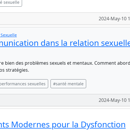
é sexuelle
2024-May-10 1
 Sexuelle
unication dans la relation sexuell
e bien des problèmes sexuels et mentaux. Comment abor
os stratégies.
performances sexuelles
#santé mentale
2024-May-10 1
nts Modernes pour la Dysfonction