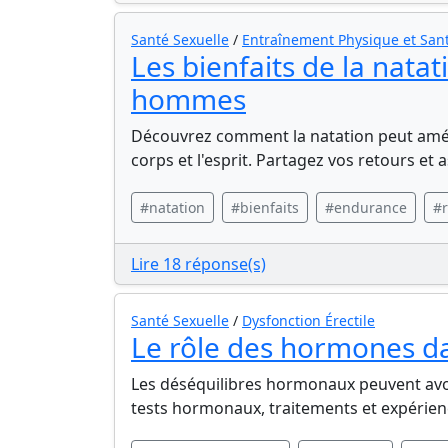
Santé Sexuelle
/
Entraînement Physique et Sant
Les bienfaits de la natat
hommes
Découvrez comment la natation peut amélio
corps et l'esprit. Partagez vos retours et 
#natation
#bienfaits
#endurance
#r
Lire 18 réponse(s)
Santé Sexuelle
/
Dysfonction Érectile
Le rôle des hormones dan
Les déséquilibres hormonaux peuvent avoir 
tests hormonaux, traitements et expérien