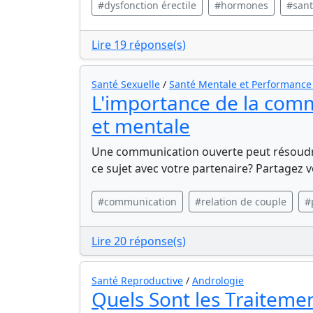
#dysfonction érectile
#hormones
#sant
Lire 19 réponse(s)
Santé Sexuelle
/
Santé Mentale et Performance
L'importance de la comm
et mentale
Une communication ouverte peut résoudr
ce sujet avec votre partenaire? Partagez v
#communication
#relation de couple
#
Lire 20 réponse(s)
Santé Reproductive
/
Andrologie
Quels Sont les Traiteme