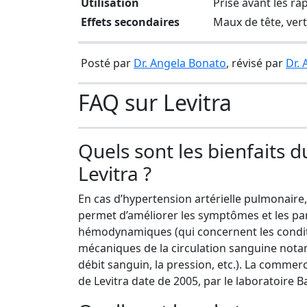
Utilisation
Prise avant les ra
Effets secondaires
Maux de tête, vert
Posté par
Dr. Angela Bonato
, révisé par
Dr.
FAQ sur Levitra
Quels sont les bienfaits d
Levitra ?
En cas d’hypertension artérielle pulmonaire, 
permet d’améliorer les symptômes et les p
hémodynamiques (qui concernent les condi
mécaniques de la circulation sanguine not
débit sanguin, la pression, etc.). La commerc
de Levitra date de 2005, par le laboratoire Ba