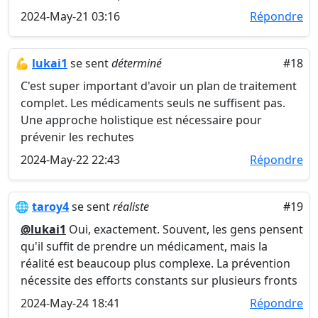
2024-May-21 03:16
Répondre
💪
lukai1
se sent
déterminé
#18
C'est super important d'avoir un plan de traitement
complet. Les médicaments seuls ne suffisent pas.
Une approche holistique est nécessaire pour
prévenir les rechutes
2024-May-22 22:43
Répondre
🌐
taroy4
se sent
réaliste
#19
@lukai1
Oui, exactement. Souvent, les gens pensent
qu'il suffit de prendre un médicament, mais la
réalité est beaucoup plus complexe. La prévention
nécessite des efforts constants sur plusieurs fronts
2024-May-24 18:41
Répondre