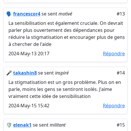
🗣️
francescor4
se sent
motivé
#13
La sensibilisation est également cruciale. On devrait
parler plus ouvertement des dépendances pour
réduire la stigmatisation et encourager plus de gens
à chercher de l'aide
2024-May-13 20:17
Répondre
🎤
takashin8
se sent
inspiré
#14
La stigmatisation est un gros problème. Plus on en
parle, moins les gens se sentiront isolés. J'aime
vraiment cette idée de sensibilisation
2024-May-15 15:42
Répondre
🛡️
elenak1
se sent
militant
#15