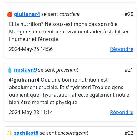
🍎
giulianar4
se sent
conscient
#20
Et la nutrition? Ne sous-estimons pas son rôle.
Manger sainement peut vraiment aider à stabiliser
l'humeur et l'énergie
2024-May-26 14:56
Répondre
💧
mislavn9
se sent
prévenant
#21
@giulianar4
Oui, une bonne nutrition est
absolument cruciale. Et s'hydrater! Trop de gens
oublient que l'hydratation affecte également notre
bien-être mental et physique
2024-May-28 11:14
Répondre
✨
sachikot8
se sent
encourageant
#22