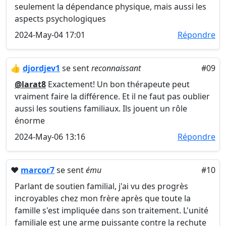
seulement la dépendance physique, mais aussi les
aspects psychologiques
2024-May-04 17:01
Répondre
👍
djordjev1
se sent
reconnaissant
#09
@larat8
Exactement! Un bon thérapeute peut
vraiment faire la différence. Et il ne faut pas oublier
aussi les soutiens familiaux. Ils jouent un rôle
énorme
2024-May-06 13:16
Répondre
❤️
marcor7
se sent
ému
#10
Parlant de soutien familial, j'ai vu des progrès
incroyables chez mon frère après que toute la
famille s'est impliquée dans son traitement. L'unité
familiale est une arme puissante contre la rechute