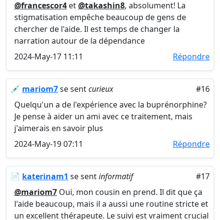
@francescor4
et
@takashin8
, absolument! La
stigmatisation empêche beaucoup de gens de
chercher de l'aide. Il est temps de changer la
narration autour de la dépendance
2024-May-17 11:11
Répondre
💉
mariom7
se sent
curieux
#16
Quelqu'un a de l'expérience avec la buprénorphine?
Je pense à aider un ami avec ce traitement, mais
j'aimerais en savoir plus
2024-May-19 07:11
Répondre
📄
katerinam1
se sent
informatif
#17
@mariom7
Oui, mon cousin en prend. Il dit que ça
l'aide beaucoup, mais il a aussi une routine stricte et
un excellent thérapeute. Le suivi est vraiment crucial