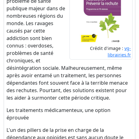
problème de santé
publique majeur dans de
nombreuses régions du
monde. Les ravages
causés par cette
addiction sont bien
connus : overdoses,
Crédit d'image :
vg-
problèmes de santé
librairies.fr
chroniques, et
désintégration sociale. Malheureusement, même
après avoir entamé un traitement, les personnes
dépendantes font souvent face à la terrible menace
des rechutes. Pourtant, des solutions existent pour
les aider à surmonter cette période critique.
Les traitements médicamenteux, une option
éprouvée
L'un des piliers de la prise en charge de la
dépendance aux opioïdes est sans aucun doute le