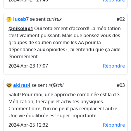
🤔
lucab7
se sent
curieux
#02
@nikolap1
Oui totalement d'accord! La méditation
c'est vraiment puissant. Mais que pensez-vous des
groupes de soutien comme les AA pour la
dépendance aux opioïdes? J'ai entendu que ça aide
énormément
2024-Apr-23 17:07
Répondre
🤓
akiras4
se sent
réfléchi
#03
Salut! Pour moi, une approche combinée est la clé.
Médication, thérapie et activités physiques.
Comment dire, l'un ne peut pas remplacer l'autre.
Une vie équilibrée est super importante
2024-Apr-25 12:32
Répondre