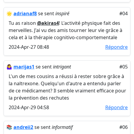
🌟
adrianaf8
se sent
inspiré
#04
Tu as raison
@akiras4
! L'activité physique fait des
merveilles. J'ai vu des amis tourner leur vie grâce à
cela et à la thérapie cognitivo-comportementale
2024-Apr-27 08:48
Répondre
🤷‍♀️
marijas1
se sent
intrigant
#05
L'un de mes cousins a réussi à rester sobre grâce à
la naltrexone. Quelqu'un d'autre a entendu parler
de ce médicament? Il semble vraiment efficace pour
la prévention des rechutes
2024-Apr-29 04:58
Répondre
📚
andreii2
se sent
informatif
#06