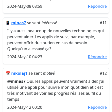
2024-May-08 08:59
Répondre
📱
minas7
se sent
intéressé
#11
Il y a aussi beaucoup de nouvelles technologies qui
peuvent aider. Les applis de suivi, par exemple,
peuvent offrir du soutien en cas de besoin.
Quelqu'un a essayé ça?
2024-May-10 04:23
Répondre
📅
nikolaj1
se sent
motivé
#12
@minas7
Oui, les applis peuvent vraiment aider. J'ai
utilisé une appli pour suivre mon quotidien et c'est
très motivant de voir les progrès réalisés au fil du
temps
2024-May-12 00:20
Répondre