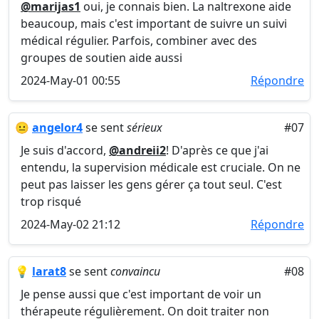
@marijas1
oui, je connais bien. La naltrexone aide
beaucoup, mais c'est important de suivre un suivi
médical régulier. Parfois, combiner avec des
groupes de soutien aide aussi
2024-May-01 00:55
Répondre
😐
angelor4
se sent
sérieux
#07
Je suis d'accord,
@andreii2
! D'après ce que j'ai
entendu, la supervision médicale est cruciale. On ne
peut pas laisser les gens gérer ça tout seul. C'est
trop risqué
2024-May-02 21:12
Répondre
💡
larat8
se sent
convaincu
#08
Je pense aussi que c'est important de voir un
thérapeute régulièrement. On doit traiter non