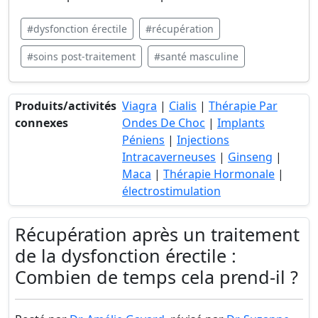
#dysfonction érectile
#récupération
#soins post-traitement
#santé masculine
Produits/activités
Viagra
|
Cialis
|
Thérapie Par
connexes
Ondes De Choc
|
Implants
Péniens
|
Injections
Intracaverneuses
|
Ginseng
|
Maca
|
Thérapie Hormonale
|
électrostimulation
Récupération après un traitement
de la dysfonction érectile :
Combien de temps cela prend-il ?