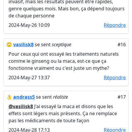
invasif, mais les résultats peuvent être rapides,
genre quelques mois. Mais bon, ça dépend toujours
de chaque personne
2024-May-26 10:09
Répondre
🙄
vasilisk8
se sent
sceptique
#16
Pour ceux qui ont essayé les traitements naturels
comme le ginseng ou la maca, est-ce que ça
fonctionne vraiment ou c'est juste un mythe?
2024-May-27 13:37
Répondre
👌
andrass5
se sent
réaliste
#17
@vasilisk8
J'ai essayé la maca et disons que les
effets sont légers mais présents. Ça ne remplace
pas les médicaments de toute façon
2024-May-28 17:13
Répondre