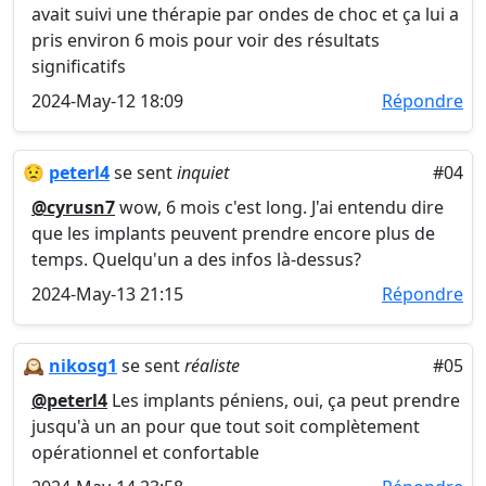
avait suivi une thérapie par ondes de choc et ça lui a
pris environ 6 mois pour voir des résultats
significatifs
2024-May-12 18:09
Répondre
😟
peterl4
se sent
inquiet
#04
@cyrusn7
wow, 6 mois c'est long. J'ai entendu dire
que les implants peuvent prendre encore plus de
temps. Quelqu'un a des infos là-dessus?
2024-May-13 21:15
Répondre
🕰️
nikosg1
se sent
réaliste
#05
@peterl4
Les implants péniens, oui, ça peut prendre
jusqu'à un an pour que tout soit complètement
opérationnel et confortable