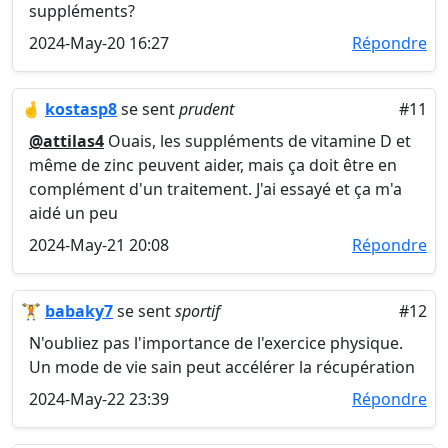
suppléments?
2024-May-20 16:27
Répondre
🤞
kostasp8
se sent
prudent
#11
@attilas4
Ouais, les suppléments de vitamine D et
même de zinc peuvent aider, mais ça doit être en
complément d'un traitement. J'ai essayé et ça m'a
aidé un peu
2024-May-21 20:08
Répondre
🏋️
babaky7
se sent
sportif
#12
N'oubliez pas l'importance de l'exercice physique.
Un mode de vie sain peut accélérer la récupération
2024-May-22 23:39
Répondre