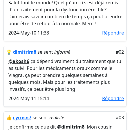
Salut tout le monde! Quelqu'un ici s'est déjà remis
d'un traitement pour la dysfonction érectile?
J'aimerais savoir combien de temps ça peut prendre
pour être de retour à la normale. Merci!
2024-May-10 11:38
Répondre
💡
dimitrim8
se sent
informé
#02
@akosh6
ça dépend vraiment du traitement que tu
as suivi. Pour les médicaments oraux comme le
Viagra, ça peut prendre quelques semaines à
quelques mois. Mais pour les traitements plus
invasifs, ça peut être plus long
2024-May-11 15:14
Répondre
👍
cyrusn7
se sent
réaliste
#03
Je confirme ce que dit
@dimitrim8
. Mon cousin