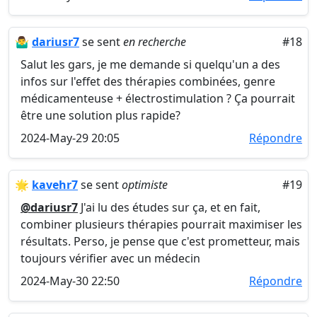
🤷‍♂️
dariusr7
se sent
en recherche
#18
Salut les gars, je me demande si quelqu'un a des
infos sur l'effet des thérapies combinées, genre
médicamenteuse + électrostimulation ? Ça pourrait
être une solution plus rapide?
2024-May-29 20:05
Répondre
🌟
kavehr7
se sent
optimiste
#19
@dariusr7
J'ai lu des études sur ça, et en fait,
combiner plusieurs thérapies pourrait maximiser les
résultats. Perso, je pense que c'est prometteur, mais
toujours vérifier avec un médecin
2024-May-30 22:50
Répondre