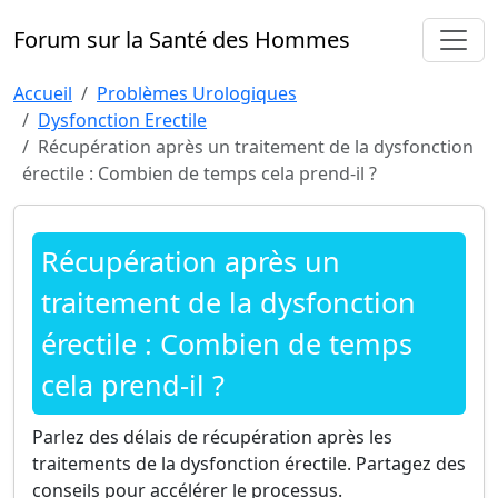
Forum sur la Santé des Hommes
Accueil
Problèmes Urologiques
Dysfonction Erectile
Récupération après un traitement de la dysfonction
érectile : Combien de temps cela prend-il ?
Récupération après un
traitement de la dysfonction
érectile : Combien de temps
cela prend-il ?
Parlez des délais de récupération après les
traitements de la dysfonction érectile. Partagez des
conseils pour accélérer le processus.