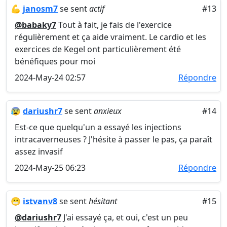
💪
janosm7
se sent
actif
#13
@babaky7
Tout à fait, je fais de l'exercice
régulièrement et ça aide vraiment. Le cardio et les
exercices de Kegel ont particulièrement été
bénéfiques pour moi
2024-May-24 02:57
Répondre
😰
dariushr7
se sent
anxieux
#14
Est-ce que quelqu'un a essayé les injections
intracaverneuses ? J'hésite à passer le pas, ça paraît
assez invasif
2024-May-25 06:23
Répondre
😬
istvanv8
se sent
hésitant
#15
@dariushr7
J'ai essayé ça, et oui, c'est un peu