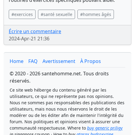
routines d'exercices spécifiques pouvant aider.
#exercices
#santé sexuelle
#hommes âgés
Écrire un commentaire
2024-Apr-21 21:36
Home
FAQ
Avertissement
À Propos
© 2020 - 2026 santehomme.net. Tous droits
réservés.
Ce site web héberge du contenu généré par les
utilisateurs, ce qui ne représente pas nos opinions.
Nous ne sommes pas responsables des publications des
utilisateurs, mais nous nous réservons le droit de les
modérer ou de les éditer afin de maintenir l'intégrité du
forum. Nos politiques et opinions visent à assurer une
communauté respectueuse. Where to
buy generic priligy
in singapore
coupon · How to
buy
atarax hydroxyzine