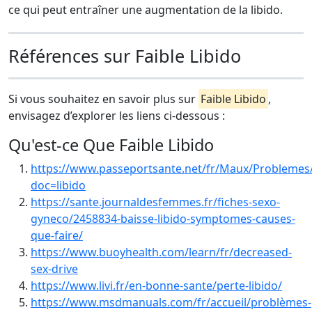
ce qui peut entraîner une augmentation de la libido.
Références sur Faible Libido
Si vous souhaitez en savoir plus sur
Faible Libido
,
envisagez d’explorer les liens ci-dessous :
Qu'est-ce Que Faible Libido
https://www.passeportsante.net/fr/Maux/Problemes/
doc=libido
https://sante.journaldesfemmes.fr/fiches-sexo-
gyneco/2458834-baisse-libido-symptomes-causes-
que-faire/
https://www.buoyhealth.com/learn/fr/decreased-
sex-drive
https://www.livi.fr/en-bonne-sante/perte-libido/
https://www.msdmanuals.com/fr/accueil/problèmes-