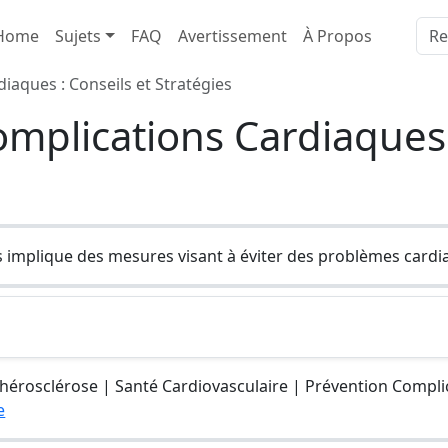
Home
Sujets
FAQ
Avertissement
À Propos
iaques : Conseils et Stratégies
mplications Cardiaques 
 implique des mesures visant à éviter des problèmes cardi
hérosclérose | Santé Cardiovasculaire | Prévention Compl
e