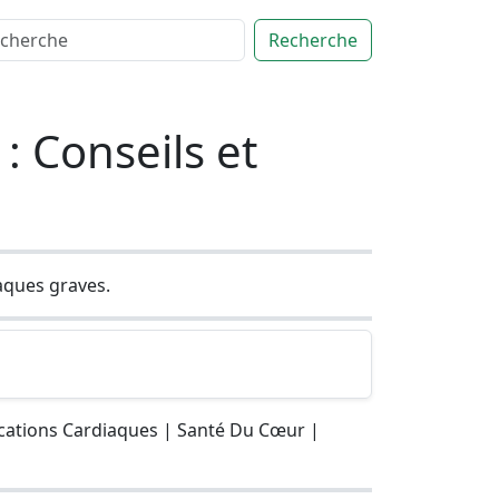
Recherche
: Conseils et
aques graves.
ications Cardiaques | Santé Du Cœur |