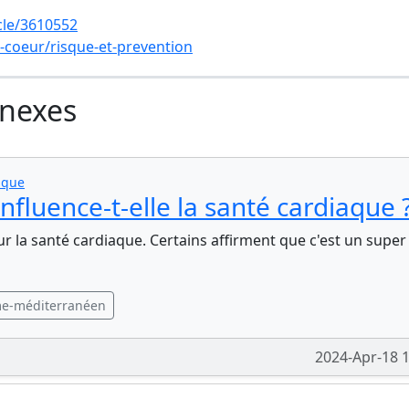
cle/3610552
-coeur/risque-et-prevention
nnexes
aque
nfluence-t-elle la santé cardiaque 
sur la santé cardiaque. Certains affirment que c'est un super
e-méditerranéen
2024-Apr-18 