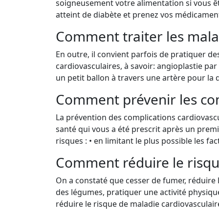
soigneusement votre alimentation si vous ê
atteint de diabète et prenez vos médicaments
Comment traiter les malad
En outre, il convient parfois de pratiquer d
cardiovasculaires, à savoir: angioplastie par
un petit ballon à travers une artère pour la 
Comment prévenir les com
La prévention des complications cardiovascul
santé qui vous a été prescrit après un premi
risques : • en limitant le plus possible les fa
Comment réduire le risqu
On a constaté que cesser de fumer, réduire 
des légumes, pratiquer une activité physique 
réduire le risque de maladie cardiovasculair