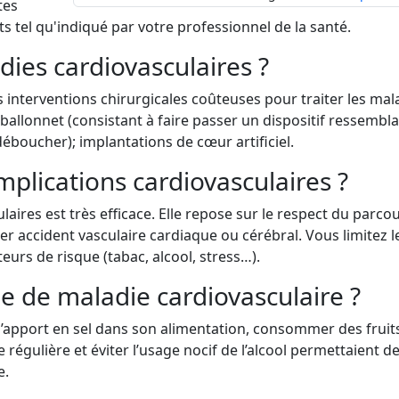
tes
 tel qu'indiqué par votre professionnel de la santé.
ies cardiovasculaires ?
es interventions chirurgicales coûteuses pour traiter les mal
 ballonnet (consistant à faire passer un dispositif ressembla
déboucher); implantations de cœur artificiel.
plications cardiovasculaires ?
aires est très efficace. Elle repose sur le respect du parco
er accident vasculaire cardiaque ou cérébral. Vous limitez l
cteurs de risque (tabac, alcool, stress…).
e de maladie cardiovasculaire ?
l’apport en sel dans son alimentation, consommer des fruits
régulière et éviter l’usage nocif de l’alcool permettaient d
e.