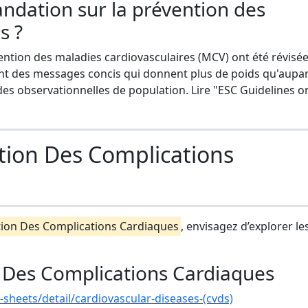
ndation sur la prévention des
s ?
ntion des maladies cardiovasculaires (MCV) ont été révisée
nt des messages concis qui donnent plus de poids qu'aupa
des observationnelles de population. Lire "ESC Guidelines 
tion Des Complications
ion Des Complications Cardiaques
, envisagez d’explorer les
 Des Complications Cardiaques
sheets/detail/cardiovascular-diseases-(cvds)