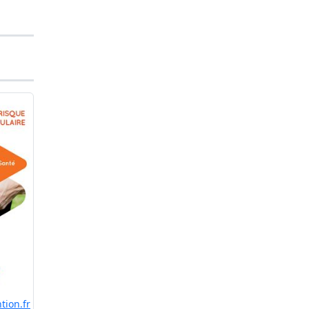
tion.fr