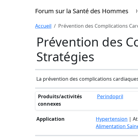
Forum sur la Santé des Hommes
Accueil
Prévention des Complications Card
Prévention des Co
Stratégies
La prévention des complications cardiaques
Produits/activités
Perindopril
connexes
Application
Hypertension
| At
Alimentation Sain