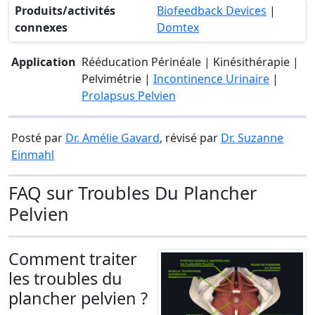
Produits/activités
Biofeedback Devices
|
connexes
Domtex
Application
Rééducation Périnéale | Kinésithérapie |
Pelvimétrie |
Incontinence Urinaire
|
Prolapsus Pelvien
Posté par
Dr. Amélie Gavard
, révisé par
Dr. Suzanne
Einmahl
FAQ sur Troubles Du Plancher
Pelvien
Comment traiter
les troubles du
plancher pelvien ?