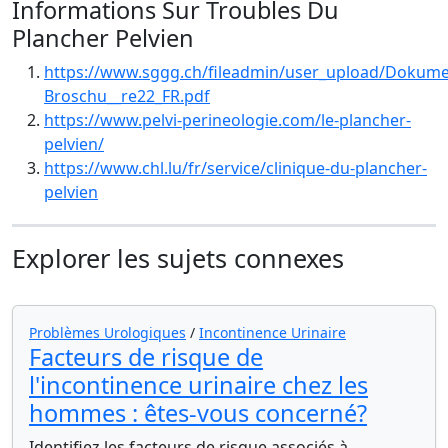
Informations Sur Troubles Du
Plancher Pelvien
https://www.sggg.ch/fileadmin/user_upload/Dokume
Broschu__re22_FR.pdf
https://www.pelvi-perineologie.com/le-plancher-
pelvien/
https://www.chl.lu/fr/service/clinique-du-plancher-
pelvien
Explorer les sujets connexes
Problèmes Urologiques
/
Incontinence Urinaire
Facteurs de risque de
l'incontinence urinaire chez les
hommes : êtes-vous concerné?
Identifiez les facteurs de risque associés à