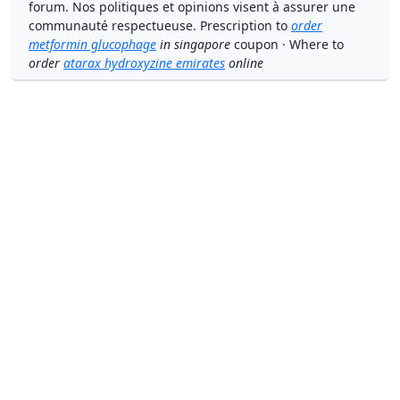
forum. Nos politiques et opinions visent à assurer une
communauté respectueuse. Prescription to
order
metformin glucophage
in singapore
coupon · Where to
order
atarax hydroxyzine emirates
online