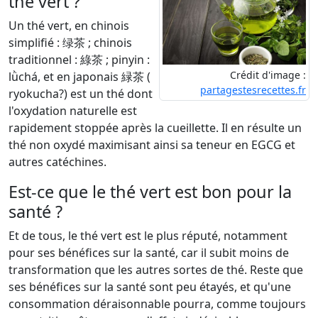
thé vert ?
Un thé vert, en chinois
simplifié : 绿茶 ; chinois
traditionnel : 綠茶 ; pinyin :
Crédit d'image :
lǜchá, et en japonais 緑茶 (
partagestesrecettes.fr
ryokucha?) est un thé dont
l'oxydation naturelle est
rapidement stoppée après la cueillette. Il en résulte un
thé non oxydé maximisant ainsi sa teneur en EGCG et
autres catéchines.
Est-ce que le thé vert est bon pour la
santé ?
Et de tous, le thé vert est le plus réputé, notamment
pour ses bénéfices sur la santé, car il subit moins de
transformation que les autres sortes de thé. Reste que
ses bénéfices sur la santé sont peu étayés, et qu'une
consommation déraisonnable pourra, comme toujours