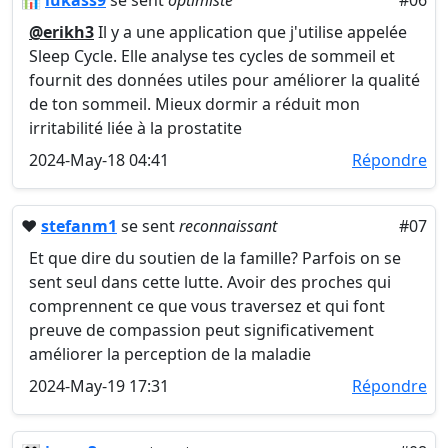
📊
lukass9
se sent
optimiste
#06
@erikh3
Il y a une application que j'utilise appelée
Sleep Cycle. Elle analyse tes cycles de sommeil et
fournit des données utiles pour améliorer la qualité
de ton sommeil. Mieux dormir a réduit mon
irritabilité liée à la prostatite
2024-May-18 04:41
Répondre
❤️
stefanm1
se sent
reconnaissant
#07
Et que dire du soutien de la famille? Parfois on se
sent seul dans cette lutte. Avoir des proches qui
comprennent ce que vous traversez et qui font
preuve de compassion peut significativement
améliorer la perception de la maladie
2024-May-19 17:31
Répondre