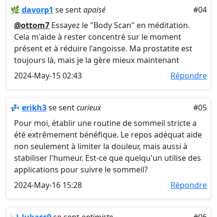
🌿
davorp1
se sent
apaisé
#04
@ottom7
Essayez le "Body Scan" en méditation.
Cela m'aide à rester concentré sur le moment
présent et à réduire l'angoisse. Ma prostatite est
toujours là, mais je la gère mieux maintenant
2024-May-15 02:43
Répondre
💤
erikh3
se sent
curieux
#05
Pour moi, établir une routine de sommeil stricte a
été extrêmement bénéfique. Le repos adéquat aide
non seulement à limiter la douleur, mais aussi à
stabiliser l'humeur. Est-ce que quelqu'un utilise des
applications pour suivre le sommeil?
2024-May-16 15:28
Répondre