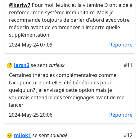
@karlw7
Pour moi, le zinc et la vitamine D ont aidé à
renforcer mon système immunitaire. Mais je
recommande toujours de parler d'abord avec votre
médecin avant de commencer n'importe quelle
supplémentation
2024-May-24 07:09
Répondre
🤔
larsn3
se sent
curieux
#11
Certaines thérapies complémentaires comme
l'acupuncture ont-elles été bénéfiques pour
quelqu'un? J'ai envisagé cette option mais je
voudrais entendre des témoignages avant de me
lancer
2024-May-25 20:06
Répondre
😌
milok1
se sent
soulagé
#12