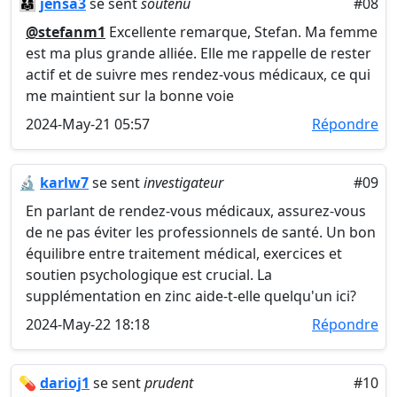
👨‍👩‍👧
jensa3
se sent
soutenu
#08
@stefanm1
Excellente remarque, Stefan. Ma femme
est ma plus grande alliée. Elle me rappelle de rester
actif et de suivre mes rendez-vous médicaux, ce qui
me maintient sur la bonne voie
2024-May-21 05:57
Répondre
🔬
karlw7
se sent
investigateur
#09
En parlant de rendez-vous médicaux, assurez-vous
de ne pas éviter les professionnels de santé. Un bon
équilibre entre traitement médical, exercices et
soutien psychologique est crucial. La
supplémentation en zinc aide-t-elle quelqu'un ici?
2024-May-22 18:18
Répondre
💊
darioj1
se sent
prudent
#10