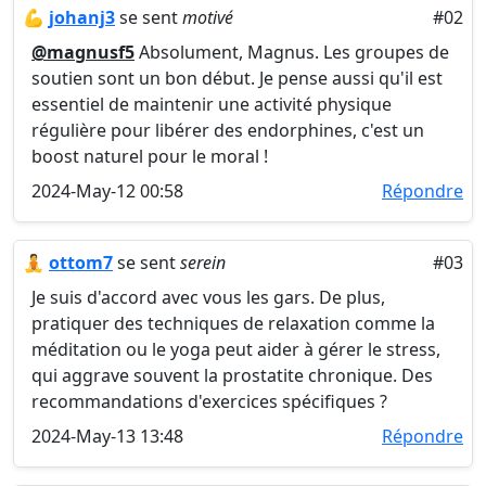
💪
johanj3
se sent
motivé
#02
@magnusf5
Absolument, Magnus. Les groupes de
soutien sont un bon début. Je pense aussi qu'il est
essentiel de maintenir une activité physique
régulière pour libérer des endorphines, c'est un
boost naturel pour le moral !
2024-May-12 00:58
Répondre
🧘
ottom7
se sent
serein
#03
Je suis d'accord avec vous les gars. De plus,
pratiquer des techniques de relaxation comme la
méditation ou le yoga peut aider à gérer le stress,
qui aggrave souvent la prostatite chronique. Des
recommandations d'exercices spécifiques ?
2024-May-13 13:48
Répondre