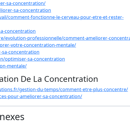
ler-sa-concentration/
liorer-sa-concentration
avail/comment-fonctionne-le-cerveau-pour-etre-et-rester-
sa-concentration
iere/evolution-professionnelle/comment-ameliorer-concentr
iorer-votre-concentration-mentale/
-sa-concentration
in/optimiser-sa-concentration
ion-mentale/
ation De La Concentration
lutions.fr/gestion-du-temps/comment-etre-plus-concentre/
ces-pour-ameliorer-sa-concentration/
nnexes