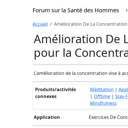
Forum sur la Santé des Hommes
Accueil
Amélioration De La Concentration 
Amélioration De L
pour la Concentr
L'amélioration de la concentration vise à acc
Produits/activités
Méditation
|
Appl
connexes
|
Offtime
|
Stay 
Mindfulness
Application
Exercices De Con