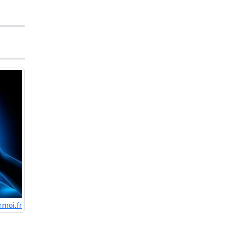
rmoi.fr