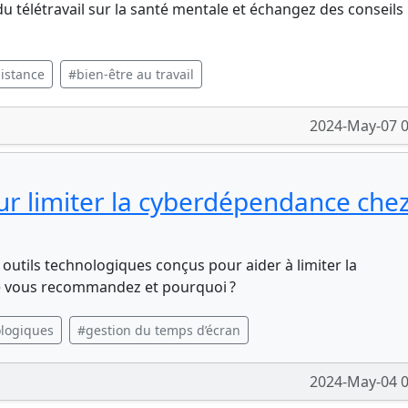
u télétravail sur la santé mentale et échangez des conseils
distance
#bien-être au travail
2024-May-07 0
our limiter la cyberdépendance che
outils technologiques conçus pour aider à limiter la
e vous recommandez et pourquoi ?
ologiques
#gestion du temps d’écran
2024-May-04 0