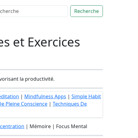
Recherche
s et Exercices
vorisant la productivité.
ditation
|
Mindfulness Apps
|
Simple Habit
De Pleine Conscience
|
Techniques De
centration
| Mémoire | Focus Mental