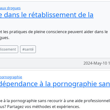
 aux drogues
e dans le rétablissement de la
et les pratiques de pleine conscience peuvent aider dans le
gues.
lissement
#santé
2024-May-10 1
 pornographie
a dépendance à la pornographie san
e à la pornographie sans recourir à une aide professionnel
ous? Partagez vos méthodes et expériences.