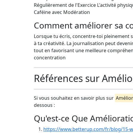
Régulièrement de l'Exercice L'activité physi
Caféine avec Modération
Comment améliorer sa con
Lorsque tu écris, concentre-toi pleinement sur
à ta créativité. La journalisation peut deven
tout en favorisant une meilleure compréhens
concentration
Références sur Amélio
Si vous souhaitez en savoir plus sur
Amélior
dessous :
Qu'est-ce Que Améliorati
https://www.betterup.com/fr/blog/15-w