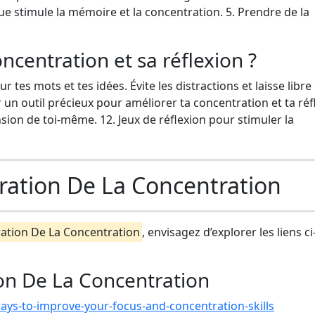
que stimule la mémoire et la concentration. 5. Prendre de la
centration et sa réflexion ?
 tes mots et tes idées. Évite les distractions et laisse libre
ir un outil précieux pour améliorer ta concentration et ta réf
ion de toi-même. 12. Jeux de réflexion pour stimuler la
ration De La Concentration
ation De La Concentration
, envisagez d’explorer les liens ci
on De La Concentration
ays-to-improve-your-focus-and-concentration-skills