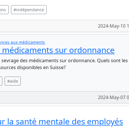
ons
#indépendance
2024-May-10 1
dances aux médicaments
es médicaments sur ordonnance
 au sevrage des médicaments sur ordonnance. Quels sont les
ssources disponibles en Suisse?
#aide
2024-May-07 0
sur la santé mentale des employés