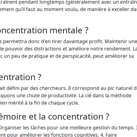
entraînent pendant longtemps (généralement avec un entraîn
ement qu’il faut au moment voulu, de manière à exceller d
ncentration mentale ?
 permettra donc d'en tirer davantage profit. Maintenir un
le pouvoir des distractions et améliore notre rendement. L
 un peu de pratique et de perspicacité, peut améliorer sa
entration ?
ait défini par des chercheurs. Il correspond au pic naturel 
squons une chute de productivité. La clé dans la méthode
bien mérité à la fin de chaque cycle.
oire et la concentration ?
 Organiser les tâches pour une meilleure gestion du temps. 
t pour améliorer les fonctions cognitives. 4. Faire