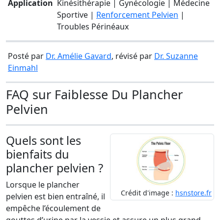
Application
Kinésithérapie | Gynécologie | Médecine
Sportive |
Renforcement Pelvien
|
Troubles Périnéaux
Posté par
Dr. Amélie Gavard
, révisé par
Dr. Suzanne
Einmahl
FAQ sur Faiblesse Du Plancher
Pelvien
Quels sont les
bienfaits du
plancher pelvien ?
Lorsque le plancher
Crédit d'image :
hsnstore.fr
pelvien est bien entraîné, il
empêche l’écoulement de