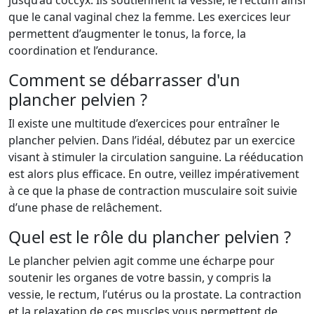
jusqu’au coccyx. Ils soutiennent la vessie, le rectum ainsi
que le canal vaginal chez la femme. Les exercices leur
permettent d’augmenter le tonus, la force, la
coordination et l’endurance.
Comment se débarrasser d'un
plancher pelvien ?
Il existe une multitude d’exercices pour entraîner le
plancher pelvien. Dans l’idéal, débutez par un exercice
visant à stimuler la circulation sanguine. La rééducation
est alors plus efficace. En outre, veillez impérativement
à ce que la phase de contraction musculaire soit suivie
d’une phase de relâchement.
Quel est le rôle du plancher pelvien ?
Le plancher pelvien agit comme une écharpe pour
soutenir les organes de votre bassin, y compris la
vessie, le rectum, l’utérus ou la prostate. La contraction
et la relaxation de ces muscles vous permettent de