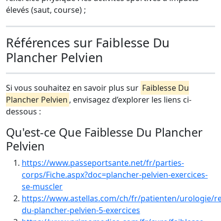
élevés (saut, course) ;
Références sur Faiblesse Du
Plancher Pelvien
Si vous souhaitez en savoir plus sur
Faiblesse Du
Plancher Pelvien
, envisagez d’explorer les liens ci-
dessous :
Qu'est-ce Que Faiblesse Du Plancher
Pelvien
https://www.passeportsante.net/fr/parties-
corps/Fiche.aspx?doc=plancher-pelvien-exercices-
se-muscler
https://www.astellas.com/ch/fr/patienten/urologie/r
du-plancher-pelvien-5-exercices