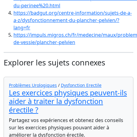
du-perinee%20.html
https://badgut.org/centre-information/sujets-de-a-
a-z/dysfonctionnement-du-plancher-pelvien/?
lang=fr
https://impuls.migros.ch/fr/medecine/maux/problem
de-vessie/plancher-pelvien
Explorer les sujets connexes
Problèmes Urologiques
/
Dysfonction Erectile
Les exercices physiques peuvent-ils
aider à traiter la dysfonction
érectile ?
Partagez vos expériences et obtenez des conseils
sur les exercices physiques pouvant aider à
améliorer la dysfonction érectile.