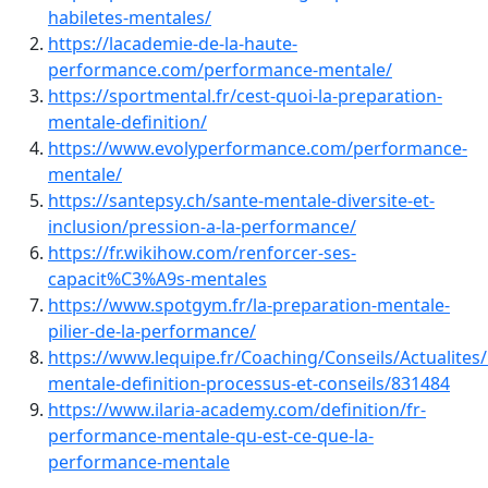
habiletes-mentales/
https://lacademie-de-la-haute-
performance.com/performance-mentale/
https://sportmental.fr/cest-quoi-la-preparation-
mentale-definition/
https://www.evolyperformance.com/performance-
mentale/
https://santepsy.ch/sante-mentale-diversite-et-
inclusion/pression-a-la-performance/
https://fr.wikihow.com/renforcer-ses-
capacit%C3%A9s-mentales
https://www.spotgym.fr/la-preparation-mentale-
pilier-de-la-performance/
https://www.lequipe.fr/Coaching/Conseils/Actualites
mentale-definition-processus-et-conseils/831484
https://www.ilaria-academy.com/definition/fr-
performance-mentale-qu-est-ce-que-la-
performance-mentale