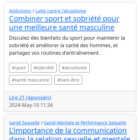
Addictions
/
Lutte contre l'alcoolisme
Combiner sport et sobriété pour
une meilleure santé masculine
Discutez des bienfaits du sport pour maintenir la
sobriété et améliorer la santé des hommes, et
partagez vos routines d'entraînement.
#sport
#sobriété
#alcoolisme
#santé masculine
#bien-être
Lire 21 réponse(s)
2024-May-10 11:34
Santé Sexuelle
/
Santé Mentale et Performance Sexuelle
L'importance de la communication
dans la relation sexuelle et mentale