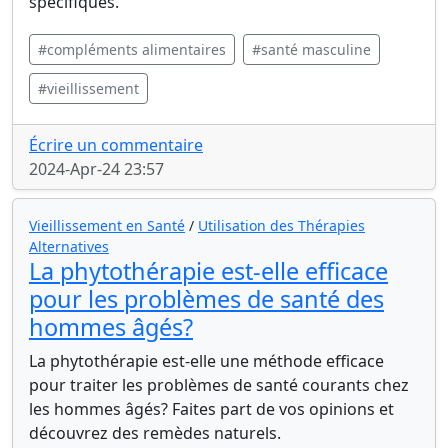
spécifiques.
#compléments alimentaires
#santé masculine
#vieillissement
Écrire un commentaire
2024-Apr-24 23:57
Vieillissement en Santé
/
Utilisation des Thérapies
Alternatives
La phytothérapie est-elle efficace
pour les problèmes de santé des
hommes âgés?
La phytothérapie est-elle une méthode efficace
pour traiter les problèmes de santé courants chez
les hommes âgés? Faites part de vos opinions et
découvrez des remèdes naturels.