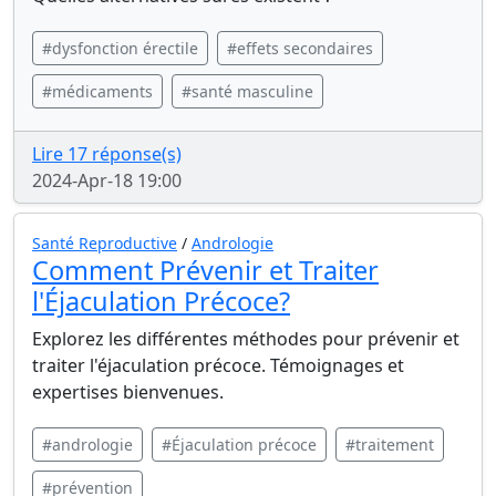
#dysfonction érectile
#effets secondaires
#médicaments
#santé masculine
Lire 17 réponse(s)
2024-Apr-18 19:00
Santé Reproductive
/
Andrologie
Comment Prévenir et Traiter
l'Éjaculation Précoce?
Explorez les différentes méthodes pour prévenir et
traiter l'éjaculation précoce. Témoignages et
expertises bienvenues.
#andrologie
#Éjaculation précoce
#traitement
#prévention