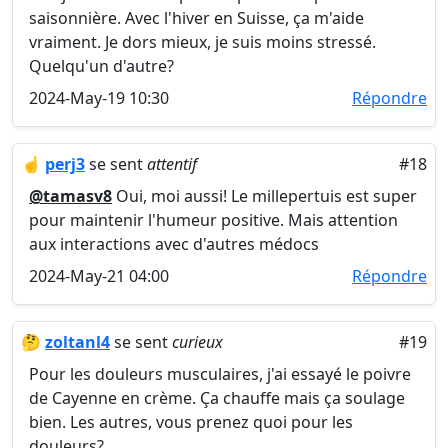
saisonnière. Avec l'hiver en Suisse, ça m'aide
vraiment. Je dors mieux, je suis moins stressé.
Quelqu'un d'autre?
2024-May-19 10:30
Répondre
☝️
perj3
se sent
attentif
#18
@tamasv8
Oui, moi aussi! Le millepertuis est super
pour maintenir l'humeur positive. Mais attention
aux interactions avec d'autres médocs
2024-May-21 04:00
Répondre
🤔
zoltanl4
se sent
curieux
#19
Pour les douleurs musculaires, j'ai essayé le poivre
de Cayenne en crème. Ça chauffe mais ça soulage
bien. Les autres, vous prenez quoi pour les
douleurs?