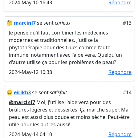
2024-May-10 16:43
Répondre
🤔
marcinl7
se sent
curieux
#13
Je pense qu'il faut combiner les médecines
modernes et traditionnelles. J'utilise la
phytothérapie pour des trucs comme l'auto-
immune, notamment avec l'aloe vera. Quelqu'un
d'autre utilise ça pour les problèmes de peau?
2024-May-12 10:38
Répondre
😊
eirikb3
se sent
satisfait
#14
@marcinl7
Moi, j'utilise l'aloe vera pour des
brûlures légères et dessertes. Ça marche super. Ma
peau est aussi plus douce et moins sèche. Peut-être
utile pour les autres aussi!
2024-May-14 04:10
Répondre