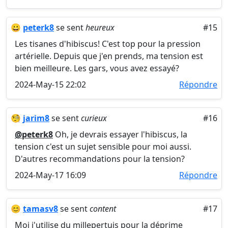
😀
peterk8
se sent
heureux
#15
Les tisanes d'hibiscus! C'est top pour la pression
artérielle. Depuis que j'en prends, ma tension est
bien meilleure. Les gars, vous avez essayé?
2024-May-15 22:02
Répondre
🧐
jarim8
se sent
curieux
#16
@peterk8
Oh, je devrais essayer l'hibiscus, la
tension c'est un sujet sensible pour moi aussi.
D'autres recommandations pour la tension?
2024-May-17 16:09
Répondre
😊
tamasv8
se sent
content
#17
Moi j'utilise du millepertuis pour la déprime