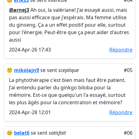
😊
eriks3
se sent
intéressé
#04
@arnej3
Ah oui, la valériane! J'ai essayé aussi, mais
pas aussi efficace que j'espérais. Ma femme utilise
du ginseng. Ça a un effet positif pour elle, surtout
pour l'énergie. Peut-être que ça peut aider d'autres
aussi
2024-Apr-26 17:43
Répondre
🤨
mikolajn9
se sent
sceptique
#05
La phytothérapie c'est bien mais faut être patient.
J'ai entendu parler du ginkgo biloba pour la
mémoire. Est-ce que quelqu'un l'a essayé, surtout
les plus âgés pour la concentration et mémoire?
2024-Apr-28 12:01
Répondre
😊
belat6
se sent
satisfait
#06