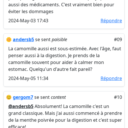
aussi des médicaments. C'est vraiment bien pour
éviter les dommages
2024-May-03 17:43
Répondre
🌼
andersb5
se sent
paisible
#09
La camomille aussi est sous-estimée. Avec l'âge, faut
penser aussi à la digestion. Je prends de la
camomille souvent pour aider à calmer mon
estomac. Quelqu'un d'autre fait pareil?
2024-May-05 11:34
Répondre
😊
gergom7
se sent
content
#10
@andersb5
Absolument! La camomille c'est un
grand classique. Mais j'ai aussi commencé à prendre
de la menthe poivrée pour la digestion et c'est super
efficace!