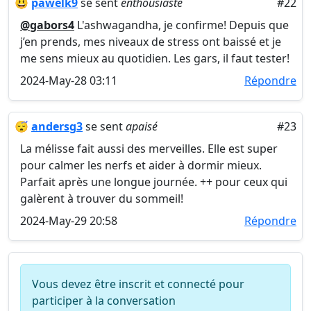
😃
pawelk9
se sent
enthousiaste
#22
@gabors4
L'ashwagandha, je confirme! Depuis que
j’en prends, mes niveaux de stress ont baissé et je
me sens mieux au quotidien. Les gars, il faut tester!
2024-May-28 03:11
Répondre
😴
andersg3
se sent
apaisé
#23
La mélisse fait aussi des merveilles. Elle est super
pour calmer les nerfs et aider à dormir mieux.
Parfait après une longue journée. ++ pour ceux qui
galèrent à trouver du sommeil!
2024-May-29 20:58
Répondre
Vous devez être inscrit et connecté pour
participer à la conversation