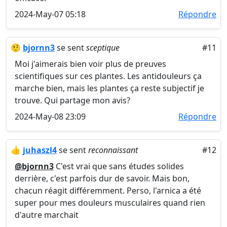
2024-May-07 05:18
Répondre
🤨
bjornn3
se sent
sceptique
#11
Moi j'aimerais bien voir plus de preuves
scientifiques sur ces plantes. Les antidouleurs ça
marche bien, mais les plantes ça reste subjectif je
trouve. Qui partage mon avis?
2024-May-08 23:09
Répondre
👍
juhaszl4
se sent
reconnaissant
#12
@bjornn3
C'est vrai que sans études solides
derrière, c'est parfois dur de savoir. Mais bon,
chacun réagit différemment. Perso, l'arnica a été
super pour mes douleurs musculaires quand rien
d'autre marchait