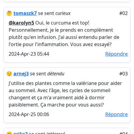
🤔
tomaszk7
se sent
curieux
#02
@karolyn5
Oui, le curcuma est top!
Personnellement, je le prends en complément
plutôt qu'en infusion. J'ai aussi entendu parler de
l'ortie pour l'inflammation. Vous avez essayé?
2024-Apr-23 05:44
Répondre
😌
arnej3
se sent
détendu
#03
J'utilise des plantes comme la valériane pour aider
au sommeil. Avec l'âge, les cycles de sommeil
changent et ça m'a vraiment aidé à dormir
paisiblement. Ça marche pour vous aussi?
2024-Apr-25 00:06
Répondre