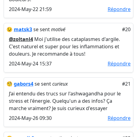
2024-May-22 21:59
Répondre
😉
matsk3
se sent
motivé
#20
@zoltanl4
Moi j'utilise des cataplasmes d'argile.
C'est naturel et super pour les inflammations et
douleurs. Je recommande à tous!
2024-May-24 15:37
Répondre
🧐
gabors4
se sent
curieux
#21
J’ai entendu des trucs sur l'ashwagandha pour le
stress et l'énergie. Quelqu'un a des infos? Ça
marche vraiment? Je suis curieux d'essayer
2024-May-26 09:30
Répondre