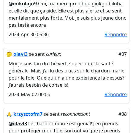
@mikolajn9
Oui, ma mère prend du ginkgo biloba
et elle dit que ça aide. Elle est plus alerte et se sent
mentalement plus forte. Moi, je suis plus jeune donc
pas testé encore
2024-Apr-30 05:36
Répondre
🤔
olavl3
se sent
curieux
#07
Moi je suis fan du thé vert, super pour la santé
générale. Mais j'ai lu des trucs sur le chardon-marie
pour le foie. Quelqu'un a une expérience là-dessus?
J'aurais besoin de conseils!
2024-May-02 00:06
Répondre
🙏
krzysztofm7
se sent
reconnaissant
#08
@olavl3
Le chardon-marie est génial! J'en prends
pour protéger mon foie, surtout vu que je prends