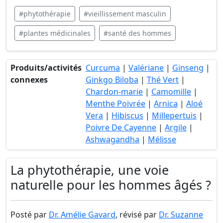
#phytothérapie
#vieillissement masculin
#plantes médicinales
#santé des hommes
Produits/activités
Curcuma
|
Valériane
|
Ginseng
|
connexes
Ginkgo Biloba
|
Thé Vert
|
Chardon-marie
|
Camomille
|
Menthe Poivrée
|
Arnica
|
Aloé
Vera
|
Hibiscus
|
Millepertuis
|
Poivre De Cayenne
|
Argile
|
Ashwagandha
|
Mélisse
La phytothérapie, une voie
naturelle pour les hommes âgés ?
Posté par
Dr. Amélie Gavard
, révisé par
Dr. Suzanne