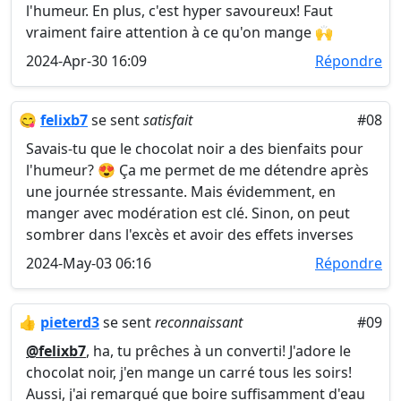
l'humeur. En plus, c'est hyper savoureux! Faut
vraiment faire attention à ce qu'on mange 🙌
2024-Apr-30 16:09
Répondre
😋
felixb7
se sent
satisfait
#08
Savais-tu que le chocolat noir a des bienfaits pour
l'humeur? 😍 Ça me permet de me détendre après
une journée stressante. Mais évidemment, en
manger avec modération est clé. Sinon, on peut
sombrer dans l'excès et avoir des effets inverses
2024-May-03 06:16
Répondre
👍
pieterd3
se sent
reconnaissant
#09
@felixb7
, ha, tu prêches à un converti! J'adore le
chocolat noir, j'en mange un carré tous les soirs!
Aussi, j'ai remarqué que boire suffisamment d'eau