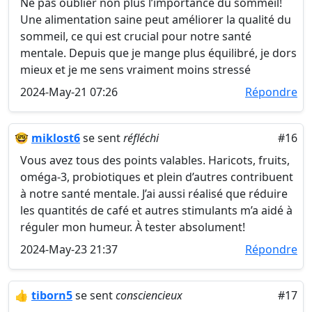
Ne pas oublier non plus l’importance du sommeil!
Une alimentation saine peut améliorer la qualité du
sommeil, ce qui est crucial pour notre santé
mentale. Depuis que je mange plus équilibré, je dors
mieux et je me sens vraiment moins stressé
2024-May-21 07:26
Répondre
🤓
miklost6
se sent
réfléchi
#16
Vous avez tous des points valables. Haricots, fruits,
oméga-3, probiotiques et plein d’autres contribuent
à notre santé mentale. J’ai aussi réalisé que réduire
les quantités de café et autres stimulants m’a aidé à
réguler mon humeur. À tester absolument!
2024-May-23 21:37
Répondre
👍
tiborn5
se sent
consciencieux
#17