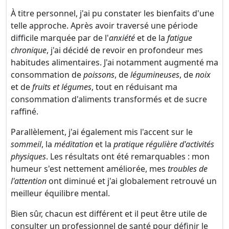
À titre personnel, j'ai pu constater les bienfaits d'une
telle approche. Après avoir traversé une période
difficile marquée par de l'
anxiété
et de la
fatigue
chronique
, j'ai décidé de revoir en profondeur mes
habitudes alimentaires. J'ai notamment augmenté ma
consommation de
poissons
, de
légumineuses
, de
noix
et de
fruits et légumes
, tout en réduisant ma
consommation d'aliments transformés et de sucre
raffiné.
Parallèlement, j'ai également mis l'accent sur le
sommeil
, la
méditation
et la
pratique régulière d'activités
physiques
. Les résultats ont été remarquables : mon
humeur s'est nettement améliorée, mes
troubles de
l'attention
ont diminué et j'ai globalement retrouvé un
meilleur équilibre mental.
Bien sûr, chacun est différent et il peut être utile de
consulter un professionnel de santé pour définir le