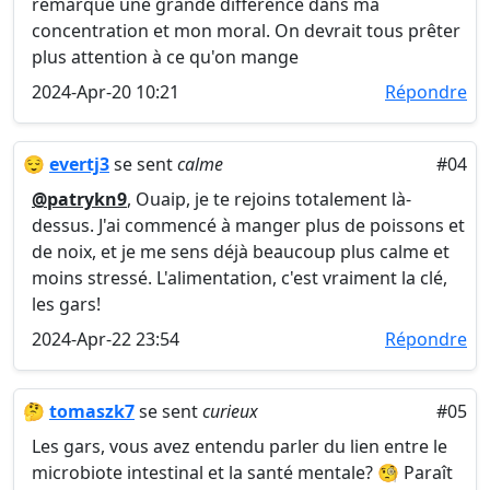
remarqué une grande différence dans ma
concentration et mon moral. On devrait tous prêter
plus attention à ce qu'on mange
2024-Apr-20 10:21
Répondre
😌
evertj3
se sent
calme
#04
@patrykn9
, Ouaip, je te rejoins totalement là-
dessus. J'ai commencé à manger plus de poissons et
de noix, et je me sens déjà beaucoup plus calme et
moins stressé. L'alimentation, c'est vraiment la clé,
les gars!
2024-Apr-22 23:54
Répondre
🤔
tomaszk7
se sent
curieux
#05
Les gars, vous avez entendu parler du lien entre le
microbiote intestinal et la santé mentale? 🧐 Paraît