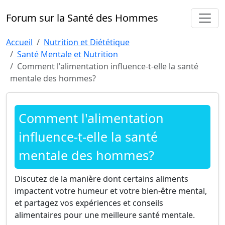
Forum sur la Santé des Hommes
Accueil
Nutrition et Diététique
Santé Mentale et Nutrition
Comment l'alimentation influence-t-elle la santé
mentale des hommes?
Comment l'alimentation
influence-t-elle la santé
mentale des hommes?
Discutez de la manière dont certains aliments
impactent votre humeur et votre bien-être mental,
et partagez vos expériences et conseils
alimentaires pour une meilleure santé mentale.