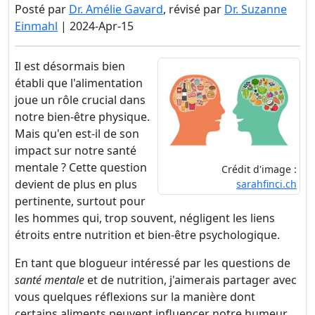
Posté par
Dr. Amélie Gavard
, révisé par
Dr. Suzanne
Einmahl
| 2024-Apr-15
Il est désormais bien
établi que l'alimentation
joue un rôle crucial dans
notre bien-être physique.
Mais qu'en est-il de son
impact sur notre santé
mentale ? Cette question
Crédit d'image :
devient de plus en plus
sarahfinci.ch
pertinente, surtout pour
les hommes qui, trop souvent, négligent les liens
étroits entre nutrition et bien-être psychologique.
En tant que blogueur intéressé par les questions de
santé mentale
et de nutrition, j'aimerais partager avec
vous quelques réflexions sur la manière dont
certains aliments peuvent influencer notre humeur