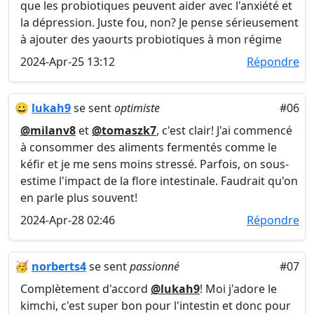
que les probiotiques peuvent aider avec l'anxiété et
la dépression. Juste fou, non? Je pense sérieusement
à ajouter des yaourts probiotiques à mon régime
2024-Apr-25 13:12
Répondre
😀
lukah9
se sent
optimiste
#06
@milanv8
et
@tomaszk7
, c'est clair! J'ai commencé
à consommer des aliments fermentés comme le
kéfir et je me sens moins stressé. Parfois, on sous-
estime l'impact de la flore intestinale. Faudrait qu'on
en parle plus souvent!
2024-Apr-28 02:46
Répondre
🥳
norberts4
se sent
passionné
#07
Complètement d'accord
@lukah9
! Moi j'adore le
kimchi, c'est super bon pour l'intestin et donc pour