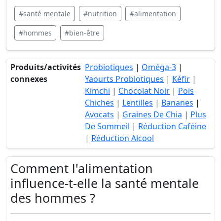
#santé mentale
#nutrition
#alimentation
#hommes
#bien-être
Produits/activités
Probiotiques
|
Oméga-3
|
connexes
Yaourts Probiotiques
|
Kéfir
|
Kimchi
|
Chocolat Noir
|
Pois
Chiches
|
Lentilles
|
Bananes
|
Avocats
|
Graines De Chia
|
Plus
De Sommeil
|
Réduction Caféine
|
Réduction Alcool
Comment l'alimentation
influence-t-elle la santé mentale
des hommes ?