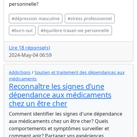
personnelle?
#dépression masculine
#stress professionnel
#burn-out
#équilibre travail-vie personnelle
Lire 18 réponse(s)
2024-May-04 06:59
Addictions
/
Soutien et traitement des dépendances aux
médicaments
Reconnaître les signes d'une
dépendance aux médicaments
chez un être cher
Comment identifier les signes d'une dépendance
aux médicaments chez un être cher? Quels
comportements et symptômes surveiller et
comment agir? Partagez vos expériences.