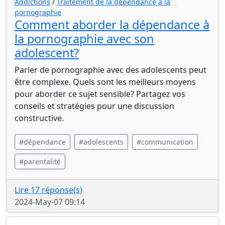
Addictions
/
Traitement de la dépendance à la
pornographie
Comment aborder la dépendance à
la pornographie avec son
adolescent?
Parler de pornographie avec des adolescents peut
être complexe. Quels sont les meilleurs moyens
pour aborder ce sujet sensible? Partagez vos
conseils et stratégies pour une discussion
constructive.
#dépendance
#adolescents
#communication
#parentalité
Lire 17 réponse(s)
2024-May-07 09:14