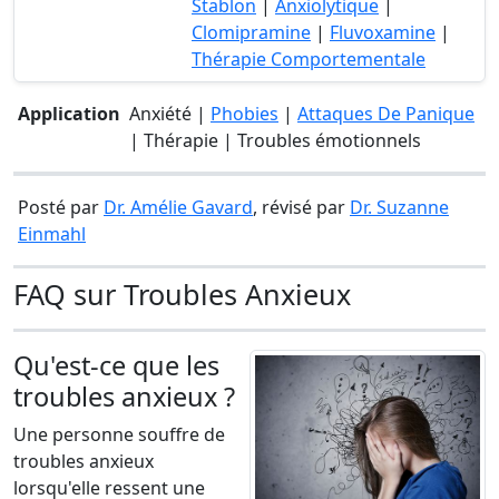
Stablon
|
Anxiolytique
|
Clomipramine
|
Fluvoxamine
|
Thérapie Comportementale
Application
Anxiété |
Phobies
|
Attaques De Panique
| Thérapie | Troubles émotionnels
Posté par
Dr. Amélie Gavard
, révisé par
Dr. Suzanne
Einmahl
FAQ sur Troubles Anxieux
Qu'est-ce que les
troubles anxieux ?
Une personne souffre de
troubles anxieux
lorsqu'elle ressent une