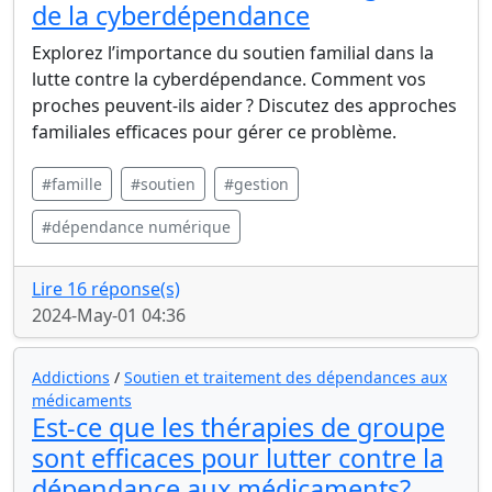
de la cyberdépendance
Explorez l’importance du soutien familial dans la
lutte contre la cyberdépendance. Comment vos
proches peuvent-ils aider ? Discutez des approches
familiales efficaces pour gérer ce problème.
#famille
#soutien
#gestion
#dépendance numérique
Lire 16 réponse(s)
2024-May-01 04:36
Addictions
/
Soutien et traitement des dépendances aux
médicaments
Est-ce que les thérapies de groupe
sont efficaces pour lutter contre la
dépendance aux médicaments?