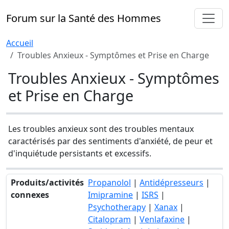
Forum sur la Santé des Hommes
Accueil
Troubles Anxieux - Symptômes et Prise en Charge
Troubles Anxieux - Symptômes
et Prise en Charge
Les troubles anxieux sont des troubles mentaux
caractérisés par des sentiments d'anxiété, de peur et
d'inquiétude persistants et excessifs.
Produits/activités
Propanolol
|
Antidépresseurs
|
connexes
Imipramine
|
ISRS
|
Psychotherapy
|
Xanax
|
Citalopram
|
Venlafaxine
|