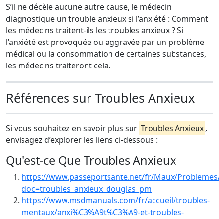
S’il ne décèle aucune autre cause, le médecin
diagnostique un trouble anxieux si l’anxiété : Comment
les médecins traitent-ils les troubles anxieux ? Si
l’anxiété est provoquée ou aggravée par un problème
médical ou la consommation de certaines substances,
les médecins traiteront cela.
Références sur Troubles Anxieux
Si vous souhaitez en savoir plus sur
Troubles Anxieux
,
envisagez d’explorer les liens ci-dessous :
Qu'est-ce Que Troubles Anxieux
https://www.passeportsante.net/fr/Maux/Problemes/
doc=troubles_anxieux_douglas_pm
https://www.msdmanuals.com/fr/accueil/troubles-
mentaux/anxi%C3%A9t%C3%A9-et-troubles-