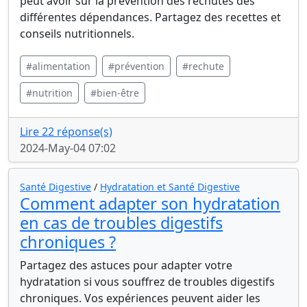
peut avoir sur la prévention des rechutes des
différentes dépendances. Partagez des recettes et
conseils nutritionnels.
#alimentation
#prévention
#rechute
#nutrition
#bien-être
Lire 22 réponse(s)
2024-May-04 07:02
Santé Digestive
/
Hydratation et Santé Digestive
Comment adapter son hydratation
en cas de troubles digestifs
chroniques ?
Partagez des astuces pour adapter votre
hydratation si vous souffrez de troubles digestifs
chroniques. Vos expériences peuvent aider les