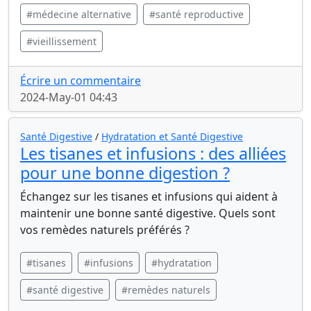
#médecine alternative
#santé reproductive
#vieillissement
Écrire un commentaire
2024-May-01 04:43
Santé Digestive
/
Hydratation et Santé Digestive
Les tisanes et infusions : des alliées
pour une bonne digestion ?
Échangez sur les tisanes et infusions qui aident à
maintenir une bonne santé digestive. Quels sont
vos remèdes naturels préférés ?
#tisanes
#infusions
#hydratation
#santé digestive
#remèdes naturels