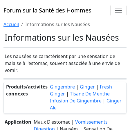
Forum sur la Santé des Hommes
Accueil
Informations sur les Nausées
Informations sur les Nausées
Les nausées se caractérisent par une sensation de
malaise à l'estomac, souvent associée à une envie de
vomir.
Produits/activités
Gingembre
|
Ginger
|
Fresh
connexes
Ginger
|
Tisane De Menthe
|
Infusion De Gingembre
|
Ginger
Ale
Application
Maux D'estomac |
Vomissements
|
Digestion
| Nausées | Sensation De