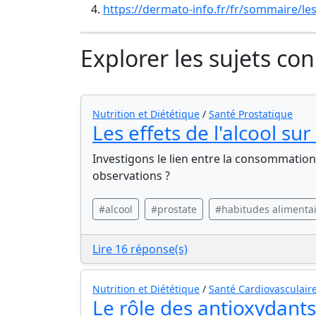
https://dermato-info.fr/fr/sommaire/le
Explorer les sujets co
Nutrition et Diététique
/
Santé Prostatique
Les effets de l'alcool sur
Investigons le lien entre la consommation 
observations ?
#alcool
#prostate
#habitudes alimenta
Lire 16 réponse(s)
Nutrition et Diététique
/
Santé Cardiovasculair
Le rôle des antioxydant