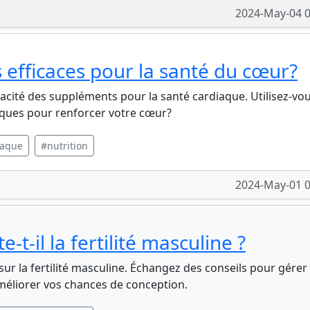
2024-May-04 0
 efficaces pour la santé du cœur?
icacité des suppléments pour la santé cardiaque. Utilisez-vo
iques pour renforcer votre cœur?
iaque
#nutrition
2024-May-01 0
-t-il la fertilité masculine ?
 sur la fertilité masculine. Échangez des conseils pour gérer 
méliorer vos chances de conception.