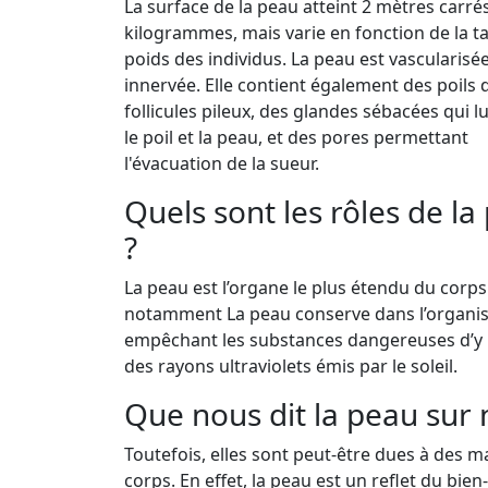
La surface de la peau atteint 2 mètres carrés
kilogrammes, mais varie en fonction de la tai
poids des individus. La peau est vascularisée
innervée. Elle contient également des poils
follicules pileux, des glandes sébacées qui lu
le poil et la peau, et des pores permettant
l'évacuation de la sueur.
Quels sont les rôles de la
?
La peau est l’organe le plus étendu du corp
notamment La peau conserve dans l’organis
empêchant les substances dangereuses d’y pé
des rayons ultraviolets émis par le soleil.
Que nous dit la peau sur 
Toutefois, elles sont peut-être dues à des m
corps. En effet, la peau est un reflet du bi