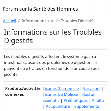
Forum sur la Santé des Hommes
Accueil
Informations sur les Troubles Digestifs
Informations sur les Troubles
Digestifs
Les troubles digestifs affectent le système gastro-
intestinal, causant des problèmes de digestion. Ils
peuvent être traités en fonction de leur cause sous-
jacente.
Produits/activités
Tisanes (Camomille
|
Verveine)
|
connexes
Tisanes De Mélisse
|
Boston
Scientific
|
Prébiotiques
|
Alfalfa
|
Acupuncture
|
Suppléments