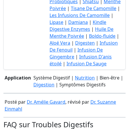
Probiotiques
|
Shiatsu
|
Menthe
Poivrée
|
Tisane De Camomille
|
Les Infusions De Camomille
|
Lipase
|
Damiana
|
Kindle
Digestive Enzymes
|
Huile De
Menthe Poivrée
|
Boldo-fluide
|
Aloé Vera
|
Digesten
|
Infusion
De Fenouil
|
Infusion De
Gingembre
|
Infusion D'anis
étoilé
|
Infusion De Sauge
Application
Système Digestif |
Nutrition
| Bien-être |
Digestion
| Symptômes Digestifs
Posté par
Dr. Amélie Gavard
, révisé par
Dr. Suzanne
Einmahl
FAQ sur Troubles Digestifs