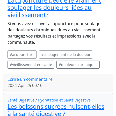
L'acupuncture peut-elle vraiment
soulager les douleurs liées au
vieillissement?
Si vous avez essayé l'acupuncture pour soulager
des douleurs chroniques dues au vieillissement,
partagez vos résultats et impressions avec la
communauté.
#acupuncture
#soulagement de la douleur
#vieillissement en santé
#douleurs chroniques
Écrire un commentaire
2024-Apr-25 00:10
Santé Digestive
/
Hydratation et Santé Digestive
Les boissons sucrées nuisent-elles
à la santé digestive ?