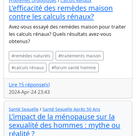
Problèmes Urologiques
/
Calculs Rénaux
L’efficacité des remèdes maison
contre les calculs rénaux?
Avez-vous essayé des remèdes maison pour traiter
les calculs rénaux? Quels résultats avez-vous
obtenus?
#remèdes naturels
#traitements maison
#calculs rénaux
#forum santé homme
Lire 15 réponse(s)
2024-Apr-24 23:43
Santé Sexuelle
/
Santé Sexuelle Après 50 Ans
L’impact de la ménopause sur la
sexualité des hommes : mythe ou
réalité ?