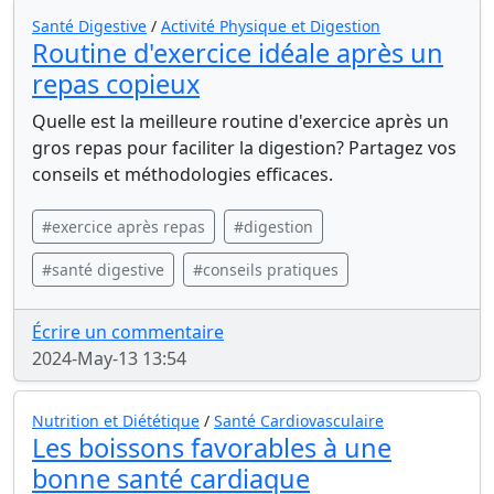
Santé Digestive
/
Activité Physique et Digestion
Routine d'exercice idéale après un
repas copieux
Quelle est la meilleure routine d'exercice après un
gros repas pour faciliter la digestion? Partagez vos
conseils et méthodologies efficaces.
#exercice après repas
#digestion
#santé digestive
#conseils pratiques
Écrire un commentaire
2024-May-13 13:54
Nutrition et Diététique
/
Santé Cardiovasculaire
Les boissons favorables à une
bonne santé cardiaque