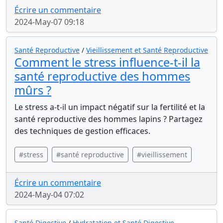
Écrire un commentaire
2024-May-07 09:18
Santé Reproductive
/
Vieillissement et Santé Reproductive
Comment le stress influence-t-il la
santé reproductive des hommes
mûrs ?
Le stress a-t-il un impact négatif sur la fertilité et la
santé reproductive des hommes lapins ? Partagez
des techniques de gestion efficaces.
#stress
#santé reproductive
#vieillissement
Écrire un commentaire
2024-May-04 07:02
Santé Digestive
/
Hydratation et Santé Digestive