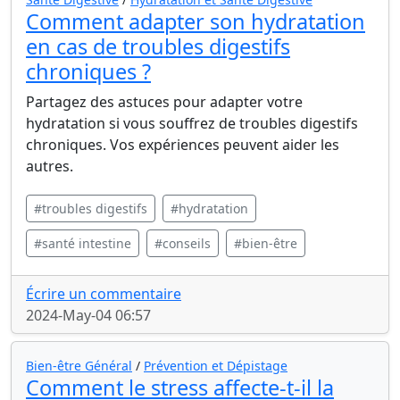
Comment adapter son hydratation
en cas de troubles digestifs
chroniques ?
Partagez des astuces pour adapter votre
hydratation si vous souffrez de troubles digestifs
chroniques. Vos expériences peuvent aider les
autres.
#troubles digestifs
#hydratation
#santé intestine
#conseils
#bien-être
Écrire un commentaire
2024-May-04 06:57
Bien-être Général
/
Prévention et Dépistage
Comment le stress affecte-t-il la