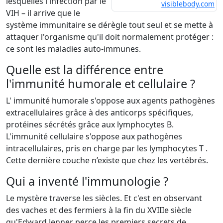
lesquelles l'infection par le
visiblebody.com
VIH – il arrive que le
système immunitaire se dérègle tout seul et se mette à
attaquer l'organisme qu'il doit normalement protéger :
ce sont les maladies auto-immunes.
Quelle est la différence entre
l'immunité humorale et cellulaire ?
L' immunité humorale s'oppose aux agents pathogènes
extracellulaires grâce à des anticorps spécifiques,
protéines sécrétés grâce aux lymphocytes B.
L'immunité cellulaire s'oppose aux pathogènes
intracellulaires, pris en charge par les lymphocytes T .
Cette dernière couche n’existe que chez les vertébrés.
Qui a inventé l'immunologie ?
Le mystère traverse les siècles. Et c'est en observant
des vaches et des fermiers à la fin du XVIIIe siècle
qu'Edward Jenner perce les premiers secrets de