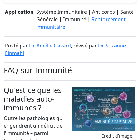
Application
Système Immunitaire | Anticorps | Santé
Générale | Immunité |
Renforcement-
immunitaire
Posté par
Dr. Amélie Gavard
, révisé par
Dr. Suzanne
Einmahl
FAQ sur Immunité
Qu'est-ce que les
maladies auto-
immunes ?
Outre les pathologies qui
engendrent un déficit de
l'immunité – parmi
Crédit d'image :